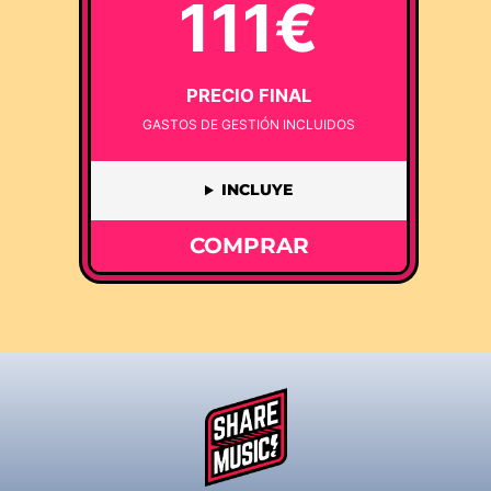
111€
PRECIO FINAL
GASTOS DE GESTIÓN INCLUIDOS
INCLUYE
COMPRAR