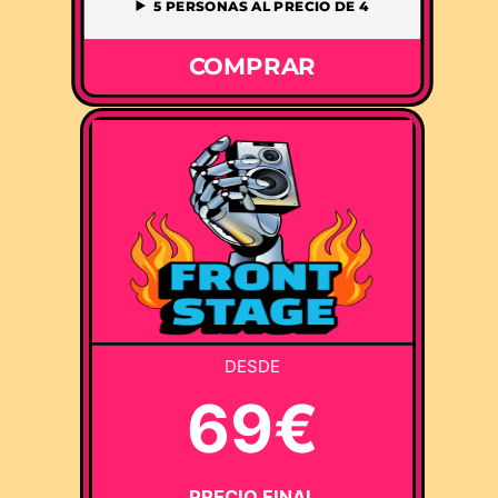
5 PERSONAS AL PRECIO DE 4
COMPRAR
DESDE
69€
PRECIO FINAL