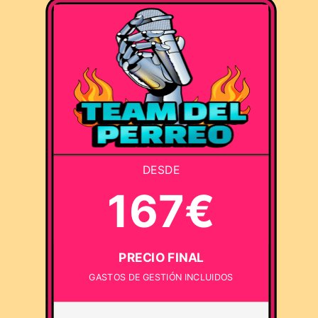
DESDE
167€
PRECIO FINAL
GASTOS DE GESTIÓN INCLUIDOS