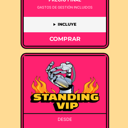
GASTOS DE GESTIÓN INCLUIDOS
INCLUYE
COMPRAR
DESDE