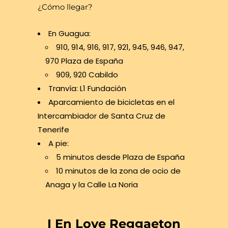
¿Cómo llegar?
En Guagua:
910, 914, 916, 917, 921, 945, 946, 947,
970 Plaza de España
909, 920 Cabildo
Tranvía: L1 Fundación
Aparcamiento de bicicletas en el
Intercambiador de Santa Cruz de
Tenerife
A pie:
5 minutos desde Plaza de España
10 minutos de la zona de ocio de
Anaga y la Calle La Noria
I En Love Reggaeton