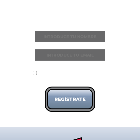
Recibe todas las noticias y novedades
He leído y acepto la
política de
privacidad